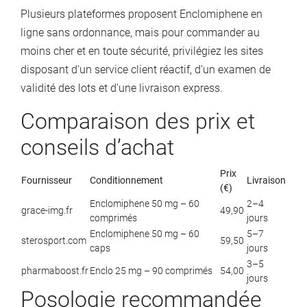
Plusieurs plateformes proposent Enclomiphene en
ligne sans ordonnance, mais pour commander au
moins cher et en toute sécurité, privilégiez les sites
disposant d’un service client réactif, d’un examen de
validité des lots et d’une livraison express.
Comparaison des prix et
conseils d’achat
Prix
Fournisseur
Conditionnement
Livraison
(€)
Enclomiphene 50 mg – 60
2–4
grace-img.fr
49,90
comprimés
jours
Enclomiphene 50 mg – 60
5–7
sterosport.com
59,50
caps
jours
3–5
pharmaboost.fr
Enclo 25 mg – 90 comprimés
54,00
jours
Posologie recommandée