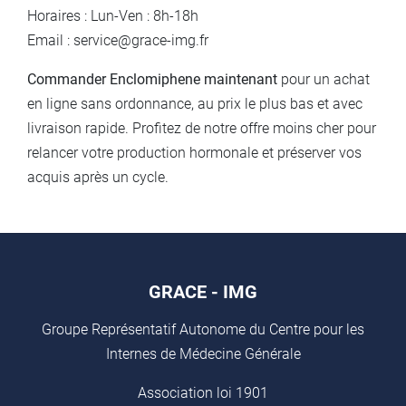
Horaires : Lun-Ven : 8h-18h
Email : service@grace-img.fr
Commander Enclomiphene maintenant
pour un achat
en ligne sans ordonnance, au prix le plus bas et avec
livraison rapide. Profitez de notre offre moins cher pour
relancer votre production hormonale et préserver vos
acquis après un cycle.
GRACE - IMG
Groupe Représentatif Autonome du Centre pour les
Internes de Médecine Générale
Association loi 1901