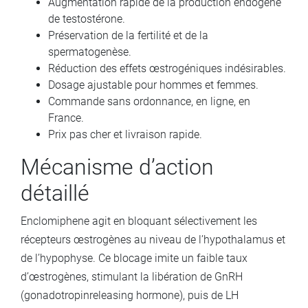
Augmentation rapide de la production endogène
de testostérone.
Préservation de la fertilité et de la
spermatogenèse.
Réduction des effets œstrogéniques indésirables.
Dosage ajustable pour hommes et femmes.
Commande sans ordonnance, en ligne, en
France.
Prix pas cher et livraison rapide.
Mécanisme d’action
détaillé
Enclomiphene agit en bloquant sélectivement les
récepteurs œstrogènes au niveau de l’hypothalamus et
de l’hypophyse. Ce blocage imite un faible taux
d’œstrogènes, stimulant la libération de GnRH
(gonadotropin­releasing hormone), puis de LH