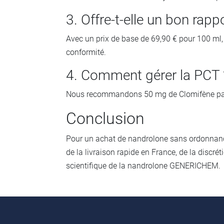
3. Offre-t-elle un bon rappo
Avec un prix de base de 69,90 € pour 100 ml,
conformité.
4. Comment gérer la PCT 
Nous recommandons 50 mg de Clomifène par jo
Conclusion
Pour un achat de nandrolone sans ordonnance,
de la livraison rapide en France, de la discrét
scientifique de la nandrolone GENERICHEM.