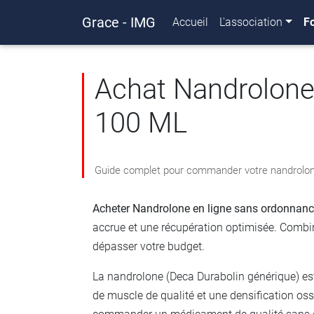
Grace - IMG
Accueil
L'association
F
Achat Nandrolon
100 ML
Guide complet pour commander votre nandrolon
Acheter Nandrolone en ligne sans ordonnance
accrue et une récupération optimisée. Combina
dépasser votre budget.
La nandrolone (Deca Durabolin générique) est 
de muscle de qualité et une densification oss