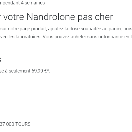
ur pendant 4 semaines
otre Nandrolone pas cher
 sur notre page produit, ajoutez la dose souhaitée au panier, pu
vec les laboratoires. Vous pouvez acheter sans ordonnance en tou
s
sé à seulement 69,90 €*.
, 37 000 TOURS