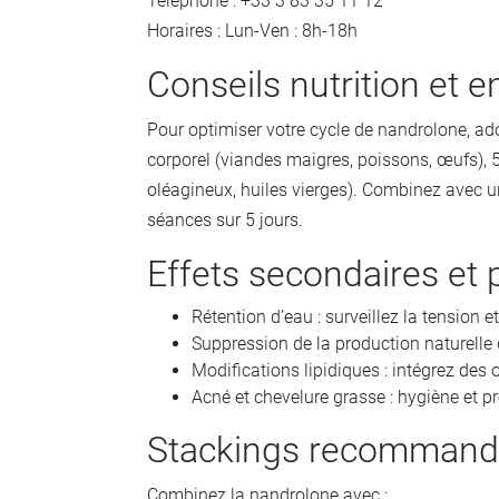
Téléphone : +33 3 83 35 11 12
Horaires : Lun-Ven : 8h-18h
Conseils nutrition et 
Pour optimiser votre cycle de nandrolone, ad
corporel (viandes maigres, poissons, œufs), 5
oléagineux, huiles vierges). Combinez avec un
séances sur 5 jours.
Effets secondaires et 
Rétention d’eau : surveillez la tension et
Suppression de la production naturelle 
Modifications lipidiques : intégrez des 
Acné et chevelure grasse : hygiène et p
Stackings recommand
Combinez la nandrolone avec :