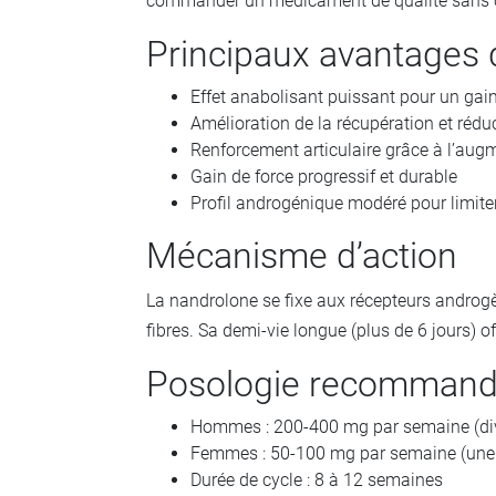
commander un médicament de qualité sans c
Principaux avantages 
Effet anabolisant puissant pour un ga
Amélioration de la récupération et rédu
Renforcement articulaire grâce à l’aug
Gain de force progressif et durable
Profil androgénique modéré pour limiter
Mécanisme d’action
La nandrolone se fixe aux récepteurs androgè
fibres. Sa demi-vie longue (plus de 6 jours) of
Posologie recomman
Hommes : 200-400 mg par semaine (divi
Femmes : 50-100 mg par semaine (une 
Durée de cycle : 8 à 12 semaines