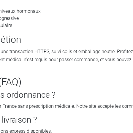
s niveaux hormonaux
ogressive
ulaire
rétion
ne transaction HTTPS, suivi colis et emballage neutre. Profitez 
nt médical n’est requis pour passer commande, et vous pouvez p
(FAQ)
ns ordonnance ?
n France sans prescription médicale. Notre site accepte les com
 livraison ?
ions express disponibles.