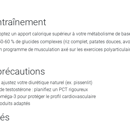
entraînement
optez un apport calorique supérieur à votre métabolisme de base.
0-60 % de glucides complexes (riz complet, patates douces, avoi
 programme de musculation axé sur les exercices polyarticulaires
précautions
 ajustez votre diurétique naturel (ex. pissenlit)
de testostérone : planifiez un PCT rigoureux
oméga-3 pour protéger le profil cardiovasculaire
roduits adaptés
és