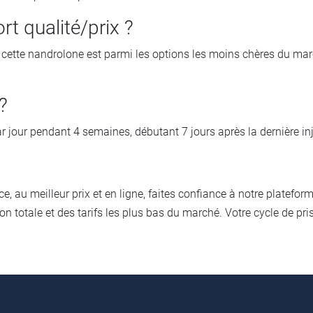
rt qualité/prix ?
 cette nandrolone est parmi les options les moins chères du marc
?
ur pendant 4 semaines, débutant 7 jours après la dernière inj
 au meilleur prix et en ligne, faites confiance à notre platefo
ion totale et des tarifs les plus bas du marché. Votre cycle de pri