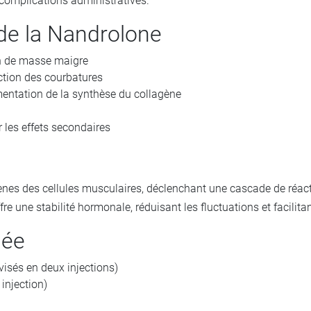
omplications administratives.
de la Nandrolone
in de masse maigre
ction des courbatures
mentation de la synthèse du collagène
 les effets secondaires
nes des cellules musculaires, déclenchant une cascade de réact
fre une stabilité hormonale, réduisant les fluctuations et facilita
dée
sés en deux injections)
injection)