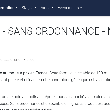
ormation
Stages
Aides
Evènements
e - SANS ORDONNANCE - 
e pas cher en France
 au meilleur prix en France.
Cette formule injectable de 100 ml 
nt pureté et efficacité, cette nandrolone générique est la solu
un stéroïde anabolisant réputé pour sa capacité à stimuler la sy
euse. Sans ordonnance et disponible en ligne, ce produit est ac