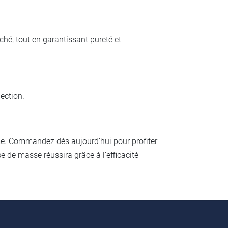
hé, tout en garantissant pureté et
ection.
rme. Commandez dès aujourd’hui pour profiter
se de masse réussira grâce à l’efficacité