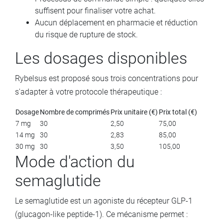
suffisent pour finaliser votre achat.
Aucun déplacement en pharmacie et réduction
du risque de rupture de stock.
Les dosages disponibles
Rybelsus est proposé sous trois concentrations pour
s'adapter à votre protocole thérapeutique :
Dosage
Nombre de comprimés
Prix unitaire (€)
Prix total (€)
7 mg
30
2,50
75,00
14 mg
30
2,83
85,00
30 mg
30
3,50
105,00
Mode d'action du
semaglutide
Le semaglutide est un agoniste du récepteur GLP-1
(glucagon-like peptide-1). Ce mécanisme permet :