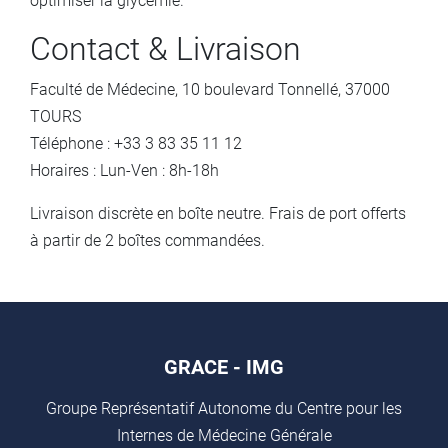
optimiser la glycémie.
Contact & Livraison
Faculté de Médecine, 10 boulevard Tonnellé, 37000
TOURS
Téléphone : +33 3 83 35 11 12
Horaires : Lun-Ven : 8h-18h
Livraison discrète en boîte neutre. Frais de port offerts
à partir de 2 boîtes commandées.
GRACE - IMG
Groupe Représentatif Autonome du Centre pour les
Internes de Médecine Générale