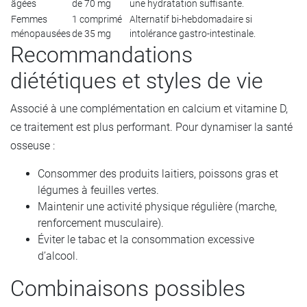
âgées
de 70 mg
une hydratation suffisante.
Femmes
1 comprimé
Alternatif bi-hebdomadaire si
ménopausées
de 35 mg
intolérance gastro-intestinale.
Recommandations
diététiques et styles de vie
Associé à une complémentation en calcium et vitamine D,
ce traitement est plus performant. Pour dynamiser la santé
osseuse :
Consommer des produits laitiers, poissons gras et
légumes à feuilles vertes.
Maintenir une activité physique régulière (marche,
renforcement musculaire).
Éviter le tabac et la consommation excessive
d’alcool.
Combinaisons possibles