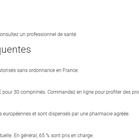
onsultez un professionnel de santé.
quentes
autorisés sans ordonnance en France.
 € pour 30 comprimés. Commandez en ligne pour profiter des pr
s européennes et sont dispensés par une pharmacie agréée.
lle. En général, 65 % sont pris en charge.