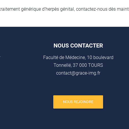
raitement générique d’herpès génital, contactez-nous dès maint
NOUS CONTACTER
r
Faculté de Médecine, 10 boulevard
Tonnellé, 37 000 TOURS
contact@grace-img.fr
NOUS REJOINDRE