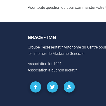
Pour toute question ou pour commander votre t
GRACE - IMG
Groupe Représentatif Autonome du Centre pou
les Internes de Médecine Générale
Association loi 1901
Association à but non lucratif