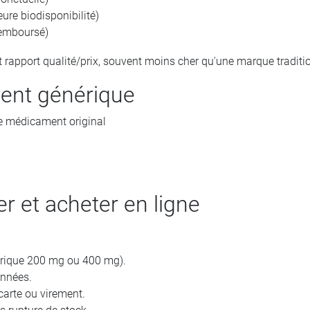
eure biodisponibilité)
remboursé)
t rapport qualité/prix, souvent moins cher qu'une marque traditio
ment générique
le médicament original
et acheter en ligne
érique 200 mg ou 400 mg).
onnées.
carte ou virement.