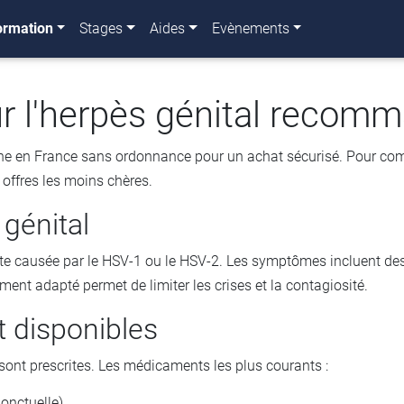
ormation
Stages
Aides
Evènements
r l'herpès génital recom
ne en France sans ordonnance pour un achat sécurisé. Pour comm
offres les moins chères.
génital
rente causée par le HSV-1 ou le HSV-2. Les symptômes incluent de
tement adapté permet de limiter les crises et la contagiosité.
t disponibles
sont prescrites. Les médicaments les plus courants :
ponctuelle)