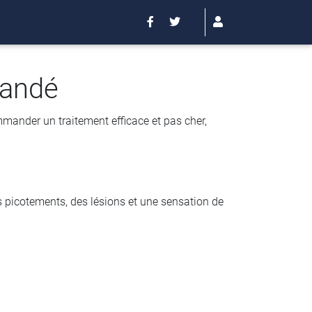
mandé
ander un traitement efficace et pas cher,
s picotements, des lésions et une sensation de