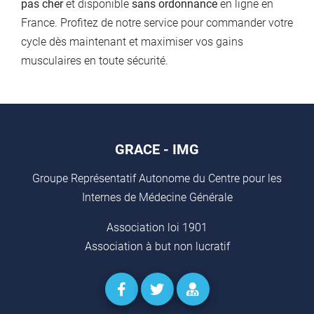
pas cher
et disponible
sans ordonnance
en ligne en
France. Profitez de notre service pour commander votre
cycle dès maintenant et maximiser vos gains
musculaires en toute sécurité.
GRACE - IMG
Groupe Représentatif Autonome du Centre pour les
Internes de Médecine Générale
Association loi 1901
Association à but non lucratif