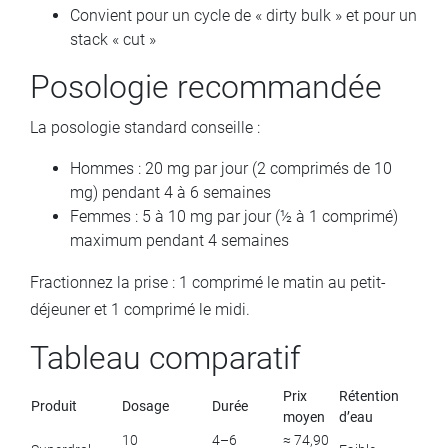
Convient pour un cycle de « dirty bulk » et pour un
stack « cut »
Posologie recommandée
La posologie standard conseille :
Hommes : 20 mg par jour (2 comprimés de 10
mg) pendant 4 à 6 semaines
Femmes : 5 à 10 mg par jour (½ à 1 comprimé)
maximum pendant 4 semaines
Fractionnez la prise : 1 comprimé le matin au petit-
déjeuner et 1 comprimé le midi.
Tableau comparatif
Prix
Rétention
Produit
Dosage
Durée
moyen
d’eau
10
4–6
≈ 74,90