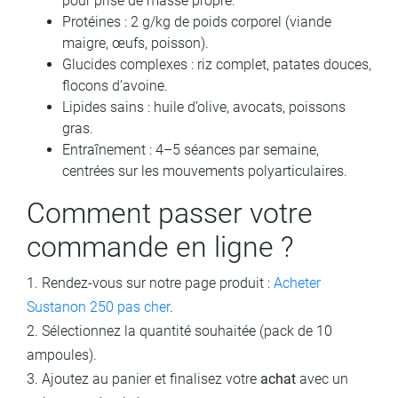
pour prise de masse propre.
Protéines : 2 g/kg de poids corporel (viande
maigre, œufs, poisson).
Glucides complexes : riz complet, patates douces,
flocons d’avoine.
Lipides sains : huile d’olive, avocats, poissons
gras.
Entraînement : 4–5 séances par semaine,
centrées sur les mouvements polyarticulaires.
Comment passer votre
commande en ligne ?
1. Rendez-vous sur notre page produit :
Acheter
Sustanon 250 pas cher
.
2. Sélectionnez la quantité souhaitée (pack de 10
ampoules).
3. Ajoutez au panier et finalisez votre
achat
avec un