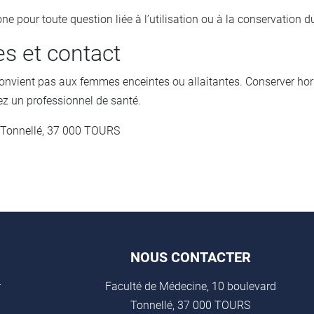
ne pour toute question liée à l’utilisation ou à la conservation d
es et contact
convient pas aux femmes enceintes ou allaitantes. Conserver hor
ez un professionnel de santé.
 Tonnellé, 37 000 TOURS
NOUS CONTACTER
r
Faculté de Médecine, 10 boulevard
Tonnellé, 37 000 TOURS