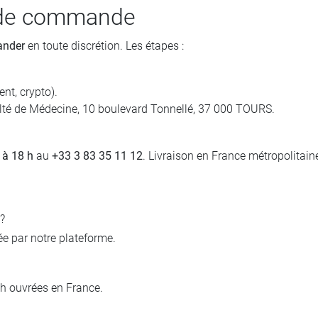
s de commande
nder
en toute discrétion. Les étapes :
nt, crypto).
culté de Médecine, 10 boulevard Tonnellé, 37 000 TOURS.
 à 18 h
au
+33 3 83 35 11 12
. Livraison en France métropolitaine
?
e par notre plateforme.
h ouvrées en France.