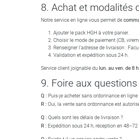
8. Achat et modalité
Notre service en ligne vous permet de
comma
Ajouter le pack HGH à votre panier.
Choisir le mode de paiement (CB, vireme
Renseigner l’adresse de livraison : Fa
Validation et expédition sous 24 h.
Service client joignable du
lun. au ven. de 8 h
9. Foire aux questions
Q :
Puis-je acheter sans ordonnance en ligne 
R :
Oui, la vente sans ordonnance est autorisé
Q :
Quels sont les délais de livraison ?
R :
Expédition sous 24 h, réception en 48–72 