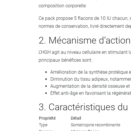
composition corporelle.
Ce pack propose 5 flacons de 10 IU chacun, s
normes de conservation, livré directement dep
2. Mécanisme d’action 
L’HGH agit au niveau cellulaire en stimulant l
principaux bénéfices sont :
Amélioration de la synthèse protéique et
Diminution du tissu adipeux, notammen
Augmentation de la densité osseuse et
Effet anti-âge en favorisant la régénéra
3. Caractéristiques du
Propriété
Détail
Type
Somatropine recombinante