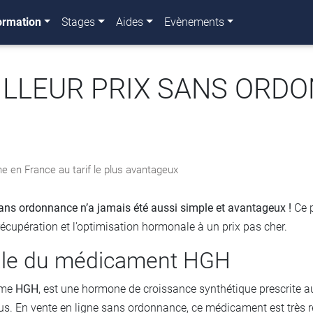
ormation
Stages
Aides
Evènements
ILLEUR PRIX SANS ORD
e en France au tarif le plus avantageux
s ordonnance n’a jamais été aussi simple et avantageux !
Ce p
récupération et l’optimisation hormonale à un prix pas cher.
rale du médicament HGH
yme
HGH
, est une hormone de croissance synthétique prescrite au
sus. En vente en ligne sans ordonnance, ce médicament est très r