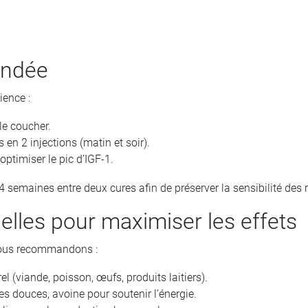
andée
ience :
 le coucher.
s en 2 injections (matin et soir).
 optimiser le pic d’IGF-1.
 semaines entre deux cures afin de préserver la sensibilité des 
nelles pour maximiser les effets
 Nous recommandons :
l (viande, poisson, œufs, produits laitiers).
es douces, avoine pour soutenir l’énergie.