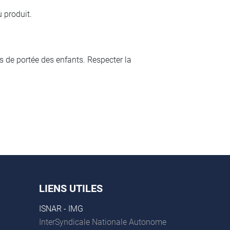
u produit.
s de portée des enfants. Respecter la
LIENS UTILES
ISNAR - IMG
InterSyndicale Nationale Autonome