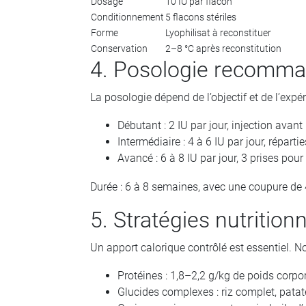
Dosage
10 IU par flacon
Conditionnement
5 flacons stériles
Forme
Lyophilisat à reconstituer
Conservation
2–8 °C après reconstitution
4. Posologie recomm
La posologie dépend de l’objectif et de l’expér
Débutant : 2 IU par jour, injection avant
Intermédiaire : 4 à 6 IU par jour, répartie
Avancé : 6 à 8 IU par jour, 3 prises pour
Durée : 6 à 8 semaines, avec une coupure de 4
5. Stratégies nutrition
Un apport calorique contrôlé est essentiel.
Protéines : 1,8–2,2 g/kg de poids corpore
Glucides complexes : riz complet, patat