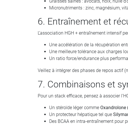
Graisses saines : avocats, noix, huile d
Micronutriments : zinc, magnésium, vit
6. Entraînement et ré
L’association HGH + entraînement intensif pe
Une accélération de la récupération ent
Une meilleure tolérance aux charges lo
Un ratio force/endurance plus performa
Veillez à intégrer des phases de repos actif 
7. Combinaisons et sy
Pour un stack efficace, pensez à associer l’H
Un stéroïde léger comme
Oxandrolone 
Un protecteur hépatique tel que
Silyma
Des BCAA en intra-entraînement pour pr