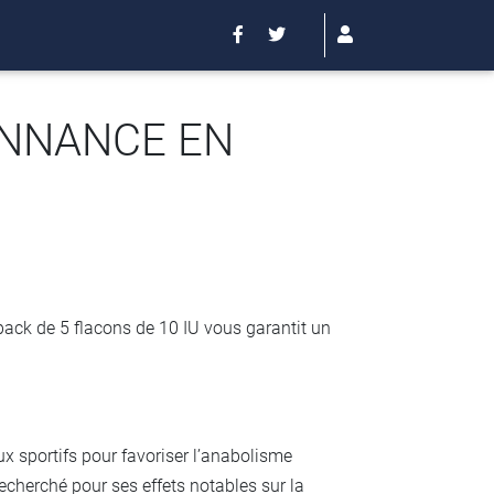
ONNANCE EN
ack de 5 flacons de 10 IU vous garantit un
x sportifs pour favoriser l’anabolisme
echerché pour ses effets notables sur la