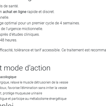
és de santé.
un
achat en ligne
rapide et discret.
nelle.
e optimal pour un premier cycle de 4 semaines.
 de l’urgence mictionnelle.
près d’études cliniques.
 48 heures.
efficacité, tolérance et tarif accessible. Ce traitement est recomm
t mode d’action
acologique
rgique, relaxe le muscle détrusorien de la vessie
oux, favorise l’élimination sans irriter la vessie
t, protège muqueuse urinaire
atigue et participe au métabolisme énergétique