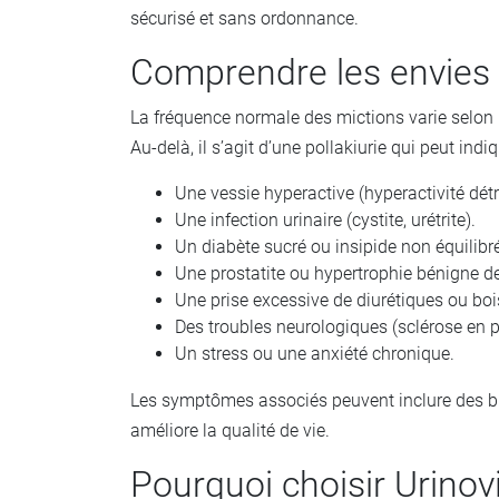
sécurisé et sans ordonnance.
Comprendre les envies 
La fréquence normale des mictions varie selon l'
Au-delà, il s’agit d’une pollakiurie qui peut indiq
Une vessie hyperactive (hyperactivité dét
Une infection urinaire (cystite, urétrite).
Un diabète sucré ou insipide non équilibr
Une prostatite ou hypertrophie bénigne de
Une prise excessive de diurétiques ou boi
Des troubles neurologiques (sclérose en 
Un stress ou une anxiété chronique.
Les symptômes associés peuvent inclure des brûl
améliore la qualité de vie.
Pourquoi choisir Urinov