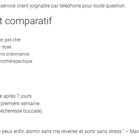
service client joignable par téléphone pour toute question.
t comparatif
ne, pas cher
r dose
ns ordonnance
ytothérapeutique
e après 7 jours.
 première semaine.
(sécheresse buccale).
peux enfin dormir sans me réveiller et sortir sans stress.” – Mar