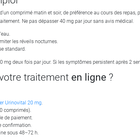
ploi
’un comprimé matin et soir, de préférence au cours des repas, p
traitement. Ne pas dépasser 40 mg par jour sans avis médical.
’eau.
miter les réveils nocturnes.
se standard.
 10 mg deux fois par jour. Si les symptômes persistent après 2 s
votre traitement
en ligne
?
 Urinovital 20 mg
.
60 comprimés).
de de paiement.
e confirmation.
aine sous 48–72 h.