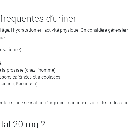
fréquentes d’uriner
âge, l’hydratation et l’activité physique. On considère généraleme
uer :
rusorienne).
é.
 la prostate (chez l’homme).
ssons caféinées et alcoolisées.
plaques, Parkinson).
ures, une sensation d’urgence impérieuse, voire des fuites urina
ital 20 mg ?