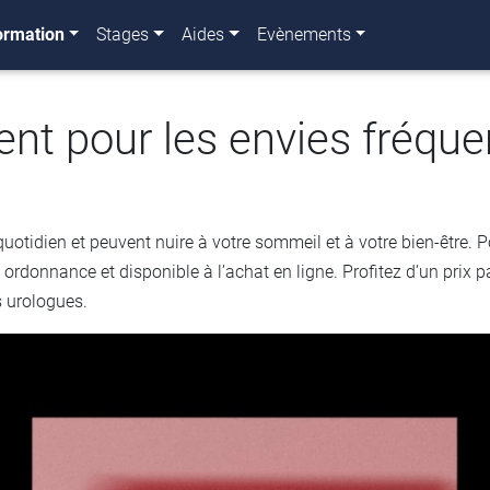
ormation
Stages
Aides
Evènements
ent pour les envies fréque
quotidien et peuvent nuire à votre sommeil et à votre bien-être. 
 ordonnance et disponible à l’achat en ligne. Profitez d’un prix p
 urologues.