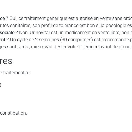
ce ?
Oui, ce traitement générique est autorisé en vente sans or
ités sanitaires, son profil de tolérance est bon si la posologie es
sociale ?
Non, Urinovital est un médicament en vente libre, non
ent ?
Un cycle de 2 semaines (30 comprimés) est recommandé pour
es sont rares ; mieux vaut tester votre tolérance avant de prendr
res
e traitement à :
).
.
 constipation.