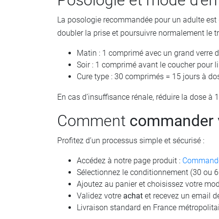
Posologie et mode d'em
La posologie recommandée pour un adulte est d
doubler la prise et poursuivre normalement le 
Matin : 1 comprimé avec un grand verre d
Soir : 1 comprimé avant le coucher pour li
Cure type : 30 comprimés = 15 jours à do
En cas d’insuffisance rénale, réduire la dose à
Comment
commander
Profitez d’un processus simple et sécurisé :
Accédez à notre page produit :
Commander
Sélectionnez le conditionnement (30 ou 
Ajoutez au panier et choisissez votre mo
Validez votre
achat
et recevez un email d
Livraison standard en France métropolit