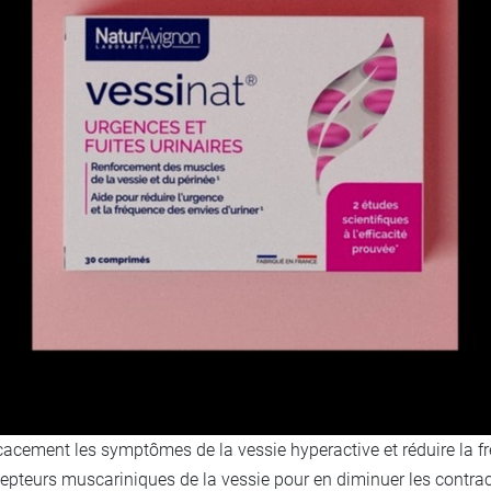
icacement les symptômes de la vessie hyperactive et réduire la
cepteurs muscariniques de la vessie pour en diminuer les contract