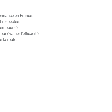
donnance en France.
t respectée.
 remboursé.
 évaluer l’efficacité.
e la route.