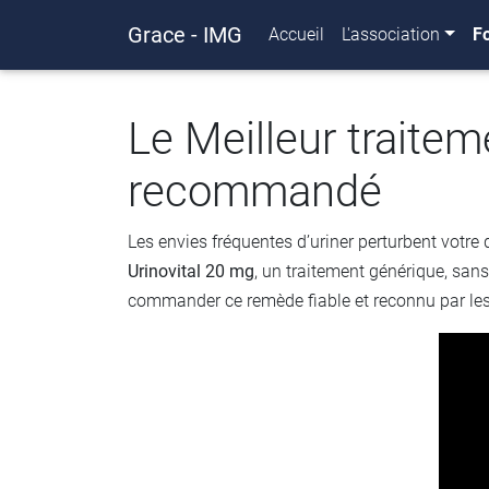
Grace - IMG
Accueil
L'association
F
Le Meilleur traitem
recommandé
Les envies fréquentes d’uriner perturbent votre 
Urinovital 20 mg
, un traitement générique, sans
commander ce remède fiable et reconnu par les