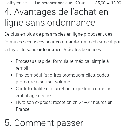
Liothyronine
Liothyronine sodique
20 µg
35,00
→ 15,90
4. Avantages de l’achat en
ligne sans ordonnance
De plus en plus de pharmacies en ligne proposent des
formules sécurisées pour
commander
un médicament pour
la thyroïde
sans ordonnance
. Voici les bénéfices :
Processus rapide : formulaire médical simple à
remplir.
Prix compétitifs : offres promotionnelles, codes
promo, remises sur volume.
Confidentialité et discrétion : expédition dans un
emballage neutre.
Livraison express : réception en 24–72 heures
en
France
.
5. Comment passer