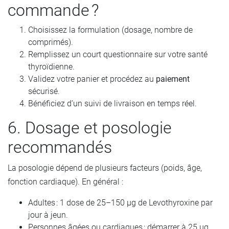
commande ?
Choisissez la formulation (dosage, nombre de
comprimés).
Remplissez un court questionnaire sur votre santé
thyroïdienne.
Validez votre panier et procédez au
paiement
sécurisé.
Bénéficiez d’un suivi de livraison en temps réel.
6. Dosage et posologie
recommandés
La posologie dépend de plusieurs facteurs (poids, âge,
fonction cardiaque). En général :
Adultes : 1 dose de 25–150 µg de Levothyroxine par
jour à jeun.
Personnes âgées ou cardiaques : démarrer à 25 µg,