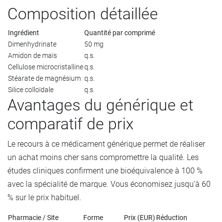
Composition détaillée
Ingrédient
Quantité par comprimé
Dimenhydrinate
50 mg
Amidon de maïs
q.s.
Cellulose microcristalline
q.s.
Stéarate de magnésium
q.s.
Silice colloïdale
q.s.
Avantages du générique et
comparatif de prix
Le recours à ce médicament générique permet de réaliser
un achat moins cher sans compromettre la qualité. Les
études cliniques confirment une bioéquivalence à 100 %
avec la spécialité de marque. Vous économisez jusqu’à 60
% sur le prix habituel.
Pharmacie / Site
Forme
Prix (EUR)
Réduction