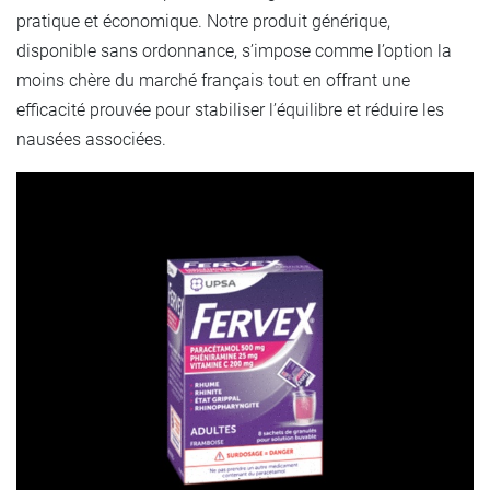
pratique et économique. Notre produit générique,
disponible sans ordonnance, s’impose comme l’option la
moins chère du marché français tout en offrant une
efficacité prouvée pour stabiliser l’équilibre et réduire les
nausées associées.