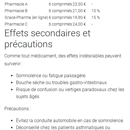
Pharmacie A
6 comprimés
23,50 €
-
Pharmacie B
6 comprimés
21,00 €
10 %
Grace-Pharma (en ligne)
6 comprimés
19,90 €
15 %
Pharmacie C
6 comprimés
24,00 €
-
Effets secondaires et
précautions
Comme tout médicament, des effets indésirables peuvent
survenir :
Somnolence ou fatigue passagère.
Bouche sèche ou troubles gastro-intestinaux.
Risque de confusion ou vertiges paradoxaux chez les
sujets âgés.
Précautions :
Évitez la conduite automobile en cas de somnolence.
Déconseillé chez les patients asthmatiques ou