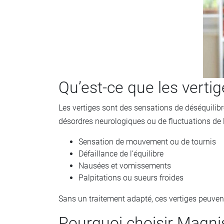
Qu’est-ce que les vertig
Les vertiges sont des sensations de déséquilibre
désordres neurologiques ou de fluctuations de l
Sensation de mouvement ou de tournis
Défaillance de l’équilibre
Nausées et vomissements
Palpitations ou sueurs froides
Sans un traitement adapté, ces vertiges peuvent al
Pourquoi choisir Magni