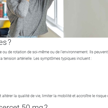
es ?
 ou de rotation de soi-même ou de l’environnement. Ils peuvent rés
a tension artérielle. Les symptômes typiques incluent :
térer la qualité de vie, limiter la mobilité et accroître le risque
sercet 50 mg ?