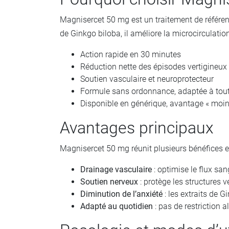
Magnisercet 50 mg est un traitement de référence
de Ginkgo biloba, il améliore la microcirculation
Action rapide en 30 minutes
Réduction nette des épisodes vertigineux
Soutien vasculaire et neuroprotecteur
Formule sans ordonnance, adaptée à toute
Disponible en générique, avantage « moin
Avantages principaux
Magnisercet 50 mg réunit plusieurs bénéfices es
Drainage vasculaire
: optimise le flux sang
Soutien nerveux
: protège les structures v
Diminution de l’anxiété
: les extraits de G
Adapté au quotidien
: pas de restriction 