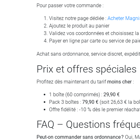
Pour passer votre commande :
Visitez notre page dédiée :
Acheter Magni
Ajoutez le produit au panier
Validez vos coordonnées et choisissez la 
Payer en ligne par carte ou service de pa
Achat sans ordonnance, service discret, expédi
Prix et offres spéciales
Profitez dès maintenant du tarif
moins cher
:
1 boîte (60 comprimés) :
29,90 €
Pack 3 boîtes :
79,90 €
(soit 26,63 € la boî
Offre fidélité : -10 % dès le premier réacha
FAQ – Questions fréqu
Peut-on commander sans ordonnance ?
Oui, Ma