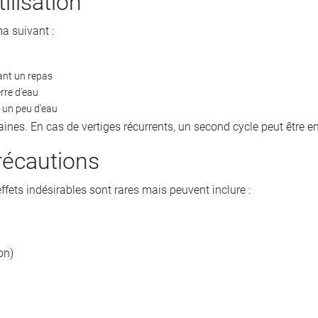
ilisation
ma suivant :
ant un repas
rre d’eau
 un peu d’eau
aines. En cas de vertiges récurrents, un second cycle peut être 
récautions
ffets indésirables sont rares mais peuvent inclure :
on)