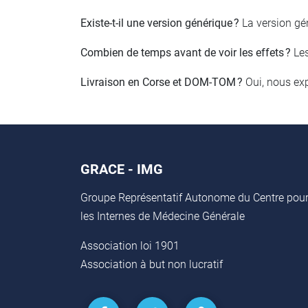
Existe-t-il une version générique ?
La version gén
Combien de temps avant de voir les effets ?
Les
Livraison en Corse et DOM-TOM ?
Oui, nous ex
GRACE - IMG
Groupe Représentatif Autonome du Centre pou
les Internes de Médecine Générale
Association loi 1901
Association à but non lucratif