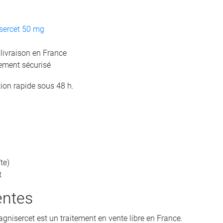
sercet 50 mg
livraison en France
iement sécurisé
tion rapide sous 48 h.
te)
t
entes
gnisercet est un traitement en vente libre en France.