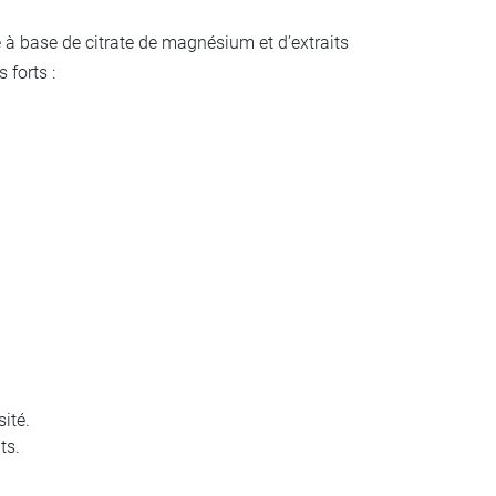
é à base de citrate de magnésium et d’extraits
 forts :
sité.
ts.