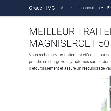
Grace - IMG
Accueil
L'association
F
MEILLEUR TRAITE
MAGNISERCET 50
Vous recherchez un traitement efficace pour sou
prendre en charge vos symptômes sans ordonn
d’étourdissement et assure un rééquilibrage vas