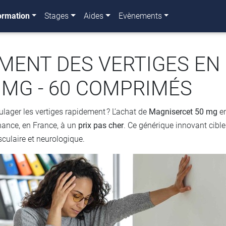
ormation
Stages
Aides
Evènements
MENT DES VERTIGES EN 
 MG - 60 COMPRIMÉS
lager les vertiges rapidement ? L’achat de
Magnisercet 50 mg
en
ance, en France, à un
prix pas cher
. Ce générique innovant cibl
culaire et neurologique.