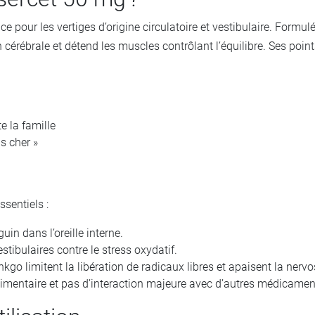
 pour les vertiges d’origine circulatoire et vestibulaire. Formul
 cérébrale et détend les muscles contrôlant l’équilibre. Ses points
 la famille
s cher »
sentiels :
uin dans l’oreille interne.
estibulaires contre le stress oxydatif.
inkgo limitent la libération de radicaux libres et apaisent la nervo
alimentaire et pas d’interaction majeure avec d’autres médicamen