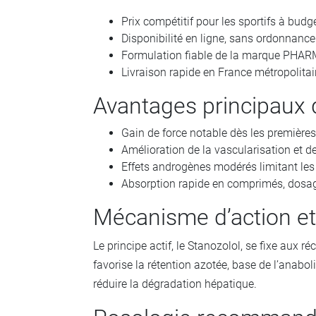
Prix compétitif pour les sportifs à budge
Disponibilité en ligne, sans ordonnance
Formulation fiable de la marque PHARM
Livraison rapide en France métropolitai
Avantages principau
Gain de force notable dès les première
Amélioration de la vascularisation et de
Effets androgènes modérés limitant les
Absorption rapide en comprimés, dosage
Mécanisme d’action e
Le principe actif, le Stanozolol, se fixe aux r
favorise la rétention azotée, base de l’anabo
réduire la dégradation hépatique.