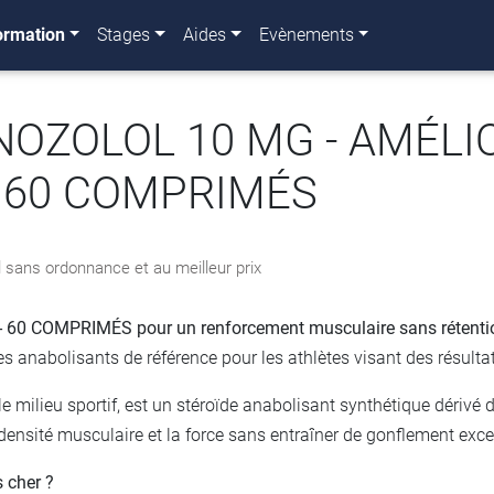
ormation
Stages
Aides
Evènements
NOZOLOL 10 MG - AMÉLI
 60 COMPRIMÉS
sans ordonnance et au meilleur prix
 COMPRIMÉS pour un renforcement musculaire sans rétention d
 anabolisants de référence pour les athlètes visant des résultat
e milieu sportif, est un stéroïde anabolisant synthétique dérivé
a densité musculaire et la force sans entraîner de gonflement exce
cher ?