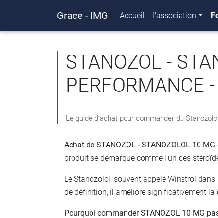
Grace - IMG
Accueil
L'association
F
STANOZOL - STA
PERFORMANCE -
Le guide d’achat pour commander du Stanozolol 
Achat de STANOZOL - STANOZOLOL 10 MG - 60
produit se démarque comme l’un des stéroïdes
Le Stanozolol, souvent appelé Winstrol dans l
de définition, il améliore significativement l
Pourquoi commander STANOZOL 10 MG pas 