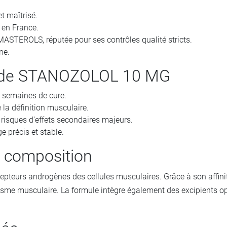
t maîtrisé.
 en France.
ASTEROLS, réputée pour ses contrôles qualité stricts.
ne.
x de STANOZOLOL 10 MG
s semaines de cure.
 la définition musculaire.
 risques d’effets secondaires majeurs.
 précis et stable.
t composition
écepteurs androgènes des cellules musculaires. Grâce à son affinit
lisme musculaire. La formule intègre également des excipients op