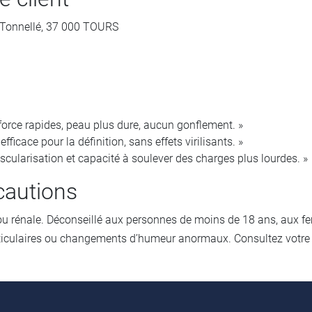
d Tonnellé, 37 000 TOURS
 force rapides, peau plus dure, aucun gonflement. »
fficace pour la définition, sans effets virilisants. »
ascularisation et capacité à soulever des charges plus lourdes. »
cautions
ou rénale. Déconseillé aux personnes de moins de 18 ans, aux fe
rticulaires ou changements d’humeur anormaux. Consultez votre 