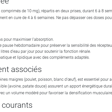
dée
 comprimés de 10 mg), répartis en deux prises, durant 6 à 8 sem
t en cure de 4 à 6 semaines. Ne pas dépasser ces doses pour li
 pour maximiser l’absorption.
s de pause hebdomadaire pour préserver la sensibilité des récepteu
litres d’eau par jour pour soutenir la fonction rénale.
atique et lipidique avec des compléments adaptés.
ent associés
éines maigres (poulet, poisson, blanc d’œuf), est essentiel pour
aible (avoine, patate douce) assurent un apport énergétique dur
vec un volume modéré pour favoriser la densification musculaire
s courants