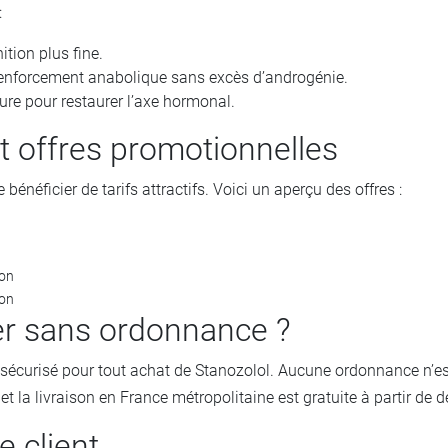
:
ion plus fine.
nforcement anabolique sans excès d’androgénie.
 pour restaurer l’axe hormonal.
t offres promotionnelles
ficier de tarifs attractifs. Voici un aperçu des offres :
ion
ion
r sans ordonnance ?
sécurisé pour tout achat de Stanozolol. Aucune ordonnance n’est 
e et la livraison en France métropolitaine est gratuite à partir 
 client