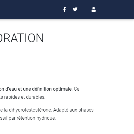
ORATION
’eau et une définition optimale.
Ce
s rapides et durables.
 de la dihydrotestostérone. Adapté aux phases
ssif par rétention hydrique.