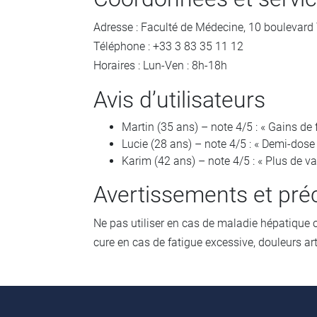
Adresse : Faculté de Médecine, 10 boulevar
Téléphone : +33 3 83 35 11 12
Horaires : Lun-Ven : 8h-18h
Avis d’utilisateurs
Martin (35 ans) – note 4/5 : « Gains de
Lucie (28 ans) – note 4/5 : « Demi-dose e
Karim (42 ans) – note 4/5 : « Plus de v
Avertissements et pré
Ne pas utiliser en cas de maladie hépatique 
cure en cas de fatigue excessive, douleurs a