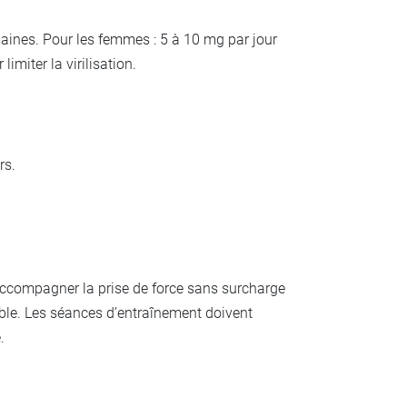
aines. Pour les femmes : 5 à 10 mg par jour
miter la virilisation.
rs.
 accompagner la prise de force sans surcharge
able. Les séances d’entraînement doivent
.