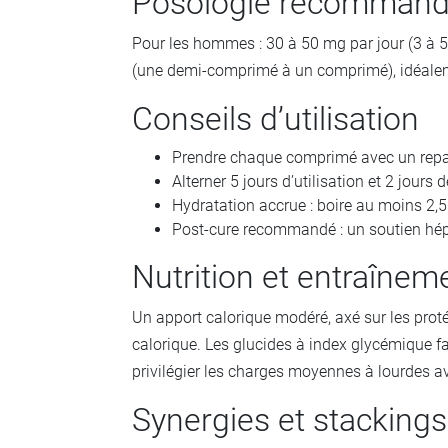
Posologie recomman
Pour les hommes : 30 à 50 mg par jour (3 à 5
(une demi-comprimé à un comprimé), idéalemen
Conseils d’utilisation
Prendre chaque comprimé avec un repas
Alterner 5 jours d’utilisation et 2 jour
Hydratation accrue : boire au moins 2,5 
Post-cure recommandé : un soutien hép
Nutrition et entraînem
Un apport calorique modéré, axé sur les prot
calorique. Les glucides à index glycémique f
privilégier les charges moyennes à lourdes a
Synergies et stacking