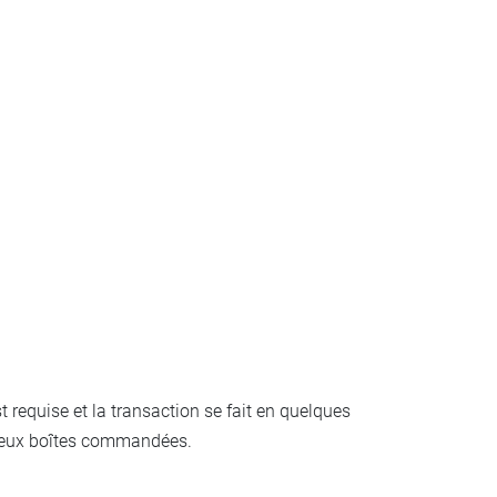
requise et la transaction se fait en quelques
de deux boîtes commandées.