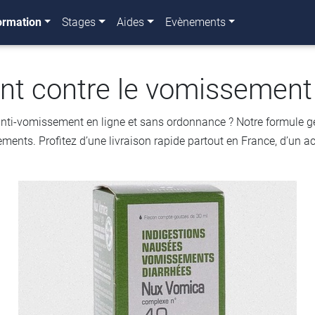
ormation
Stages
Aides
Evènements
t contre le vomissement
vomissement en ligne et sans ordonnance ? Notre formule génér
ts. Profitez d’une livraison rapide partout en France, d’un ach