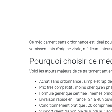
Ce médicament sans ordonnance est idéal pour
vomissements d’origine virale, médicamenteuse 
Pourquoi choisir ce mé
Voici les atouts majeurs de ce traitement antié
Achat sans ordonnance : simple et rapide
Prix très compétitif : moins cher qu’en ph
Formule générique certifiée : mêmes princ
Livraison rapide en France : 24 à 48h ouv
Conditionnement pratique : 20 comprimés 
Support client disponible du lundi au ven