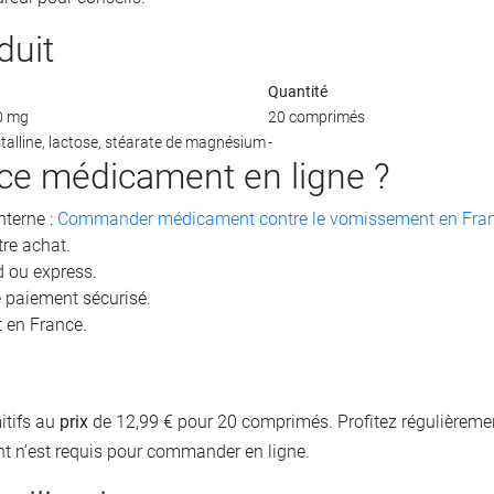
duit
Quantité
0 mg
20 comprimés
stalline, lactose, stéarate de magnésium
-
 médicament en ligne ?
nterne :
Commander médicament contre le vomissement en Fra
tre achat.
d ou express.
 paiement sécurisé.
t en France.
itifs au
prix
de 12,99 € pour 20 comprimés. Profitez régulièrem
 n’est requis pour commander en ligne.