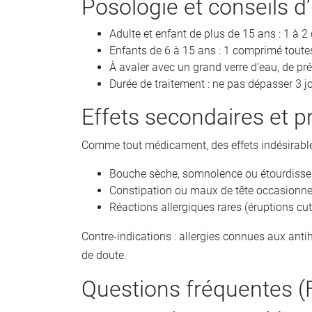
Posologie et conseils d’
Adulte et enfant de plus de 15 ans : 1 à 
Enfants de 6 à 15 ans : 1 comprimé toutes 
À avaler avec un grand verre d’eau, de p
Durée de traitement : ne pas dépasser 3 j
Effets secondaires et p
Comme tout médicament, des effets indésirable
Bouche sèche, somnolence ou étourdiss
Constipation ou maux de tête occasionne
Réactions allergiques rares (éruptions c
Contre-indications : allergies connues aux ant
de doute.
Questions fréquentes (