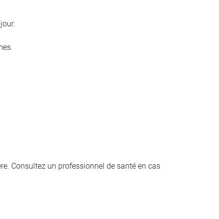
jour.
mes.
ère. Consultez un professionnel de santé en cas