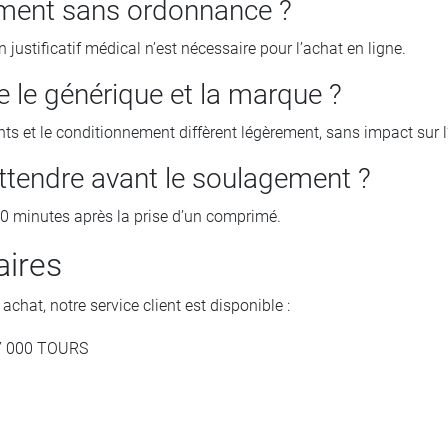
ament sans ordonnance ?
n justificatif médical n’est nécessaire pour l’achat en ligne.
re le générique et la marque ?
ents et le conditionnement diffèrent légèrement, sans impact sur l’
ttendre avant le soulagement ?
30 minutes après la prise d’un comprimé.
aires
chat, notre service client est disponible :
37 000 TOURS