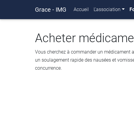
Grace - IMG
Accueil
L'association
F
Acheter médicamen
Vous cherchez à commander un médicament anti-
un soulagement rapide des nausées et vomissemen
concurrence.