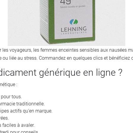
 les voyageurs, les femmes enceintes sensibles aux nausées ma
ou liée au stress. Commandez en quelques clics et bénéficiez d
dicament générique en ligne ?
métique :
 pour tous.
armacie traditionnelle.
ipes actifs qu’en marque.
rées.
faciles à avaler.
dredi pour conseils.